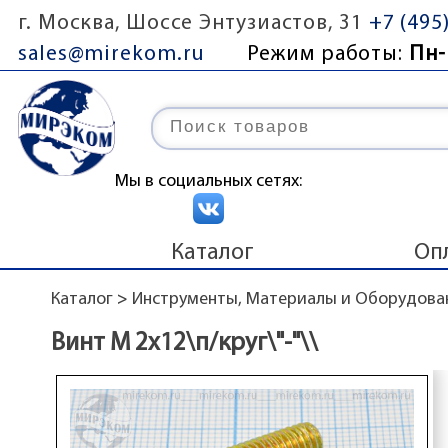
г. Москва, Шоссе Энтузиастов, 31
+7 (495
sales@mirekom.ru
Режим работы:
Пн-
Мы в социальных сетях:
Каталог
Оп
Каталог
>
Инструменты, Материалы и Оборудова
Винт М 2x12\п/круг\"-"\\