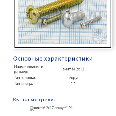
Основные характеристики
Наименование и
винт М 2x12
размер:
Тип головки:
п/круг
Тип шлица:
"-"
Вы посмотрели: