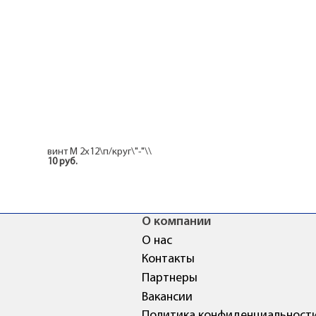
винт М 2x12\п/круг\"-"\\
10 руб.
О компании
О нас
Контакты
Партнеры
Вакансии
Политика конфиденциальност