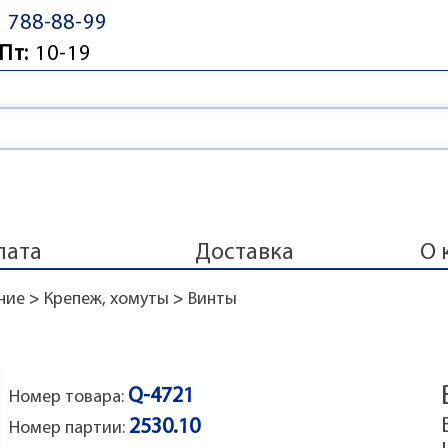
) 788-88-99
Пт:
10-19
лата
Доставка
О 
ние
>
Крепеж, хомуты
>
Винты
Q-4721
Номер товара:
2530.10
Номер партии: