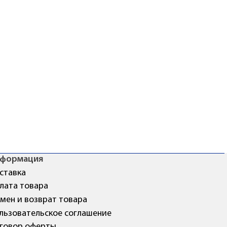
формация
ставка
лата товара
мен и возврат товара
льзовательское соглашение
говор оферты