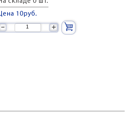
На складе 0 шт.
Цена 10
руб.
–
+