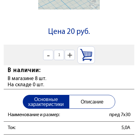
Цена 20 руб.
-
+
В наличии:
В магазине 8 шт.
На складе 0 шт.
Основные
Описание
характеристики
Наименование и размер:
пред 7x30
Ток:
5,0А