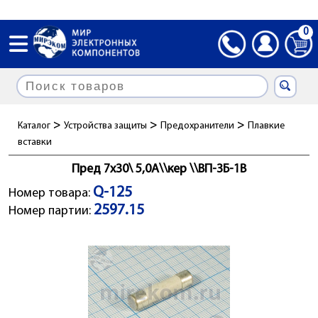
0
>
>
>
Каталог
Устройства защиты
Предохранители
Плавкие
вставки
Пред 7x30\ 5,0А\\кер \\ВП-3Б-1В
Q-125
Номер товара:
2597.15
Номер партии: