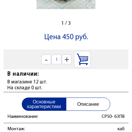
1
/
3
Цена 450 руб.
-
+
В наличии:
В магазине 12 шт.
На складе 0 шт.
Основные
Описание
характеристики
Наименование:
СР50- 63ПВ
Монтаж:
каб