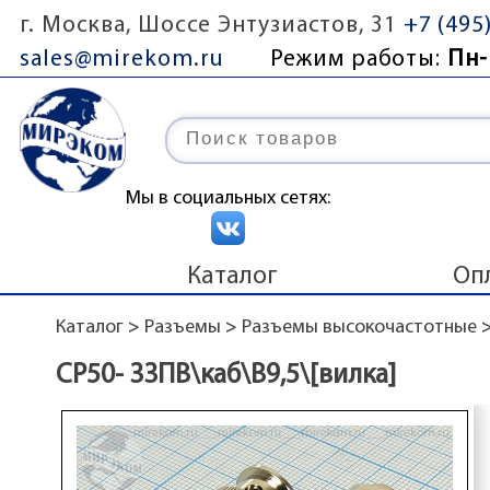
г. Москва, Шоссе Энтузиастов, 31
+7 (495
sales@mirekom.ru
Режим работы:
Пн-
Мы в социальных сетях:
Каталог
Оп
Каталог
>
Разъемы
>
Разъемы высокочастотные
СР50- 33ПВ\каб\B9,5\[вилка]