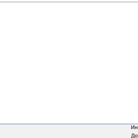
Ин
До