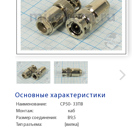
Основные характеристики
Наименование:
СР50- 33ПВ
Монтаж:
каб
Размер соединения:
B9,5
Тип разъема:
[вилка]