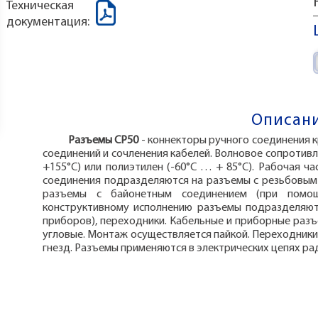
Техническая
документация:
Описани
Разъемы СР50
- коннекторы ручного соединения 
соединений и сочленения кабелей. Волновое сопротив
+155°С) или полиэтилен (-60°С … + 85°С). Рабочая ча
соединения подразделяются на разъемы с резьбовым 
разъемы с байонетным соединением (при помощ
конструктивному исполнению разъемы подразделяют
приборов), переходники. Кабельные и приборные разъ
угловые. Монтаж осуществляется пайкой. Переходники
гнезд. Разъемы применяются в электрических цепях ра