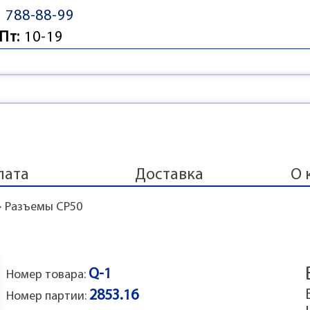
) 788-88-99
Пт:
10-19
лата
Доставка
О 
>
Разъемы СР50
Q-1
Номер товара:
2853.16
Номер партии: