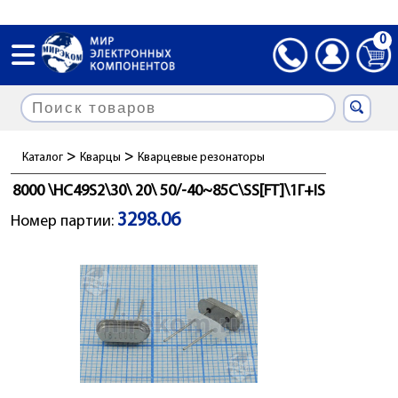
0
>
>
Каталог
Кварцы
Кварцевые резонаторы
8000 \HC49S2\30\ 20\ 50/-40~85C\SS[FT]\1Г+IS
3298.06
Номер партии: