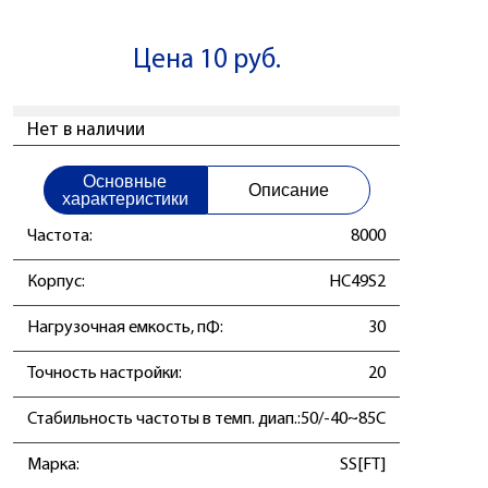
Цена 10 руб.
Нет в наличии
Основные
Описание
характеристики
Частота:
8000
Корпус:
HC49S2
Нагрузочная емкость, пФ:
30
Точность настройки:
20
Стабильность частоты в темп. диап.:
50/-40~85C
Маркa:
SS[FT]