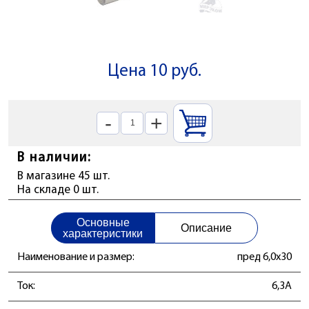
Цена 10 руб.
-
+
В наличии:
В магазине 45 шт.
На складе 0 шт.
Основные
Описание
характеристики
Наименование и размер:
пред 6,0x30
Ток:
6,3А