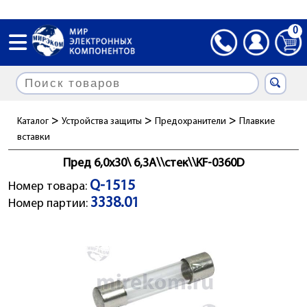
0
>
>
>
Каталог
Устройства защиты
Предохранители
Плавкие
вставки
Пред 6,0x30\ 6,3А\\стек\\KF-0360D
Q-1515
Номер товара:
3338.01
Номер партии: