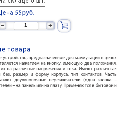
На складе 0 шт.
Цена 55
руб.
–
+
е товара
е устройство, предназначенное для коммутации в цепях
твляется нажатием на кнопку, имеющую два положения.
их на различные напряжения и токи. Имеют различные:
 без, размер и форму корпуса, тип контактов. Часть
ывают двухкнопочные переключатели (одна кнопка –
телей – на панель или на плату. Применяются в бытовой и