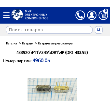
0
>
>
Каталог
Кварцы
Кварцевые резонаторы
433920 \F11\\345\\DR1\4P (DR1 433.92)
4960.05
Номер партии: