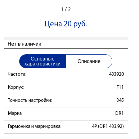
1
/
2
Цена 20 руб.
Нет в наличии
Основные
Описание
характеристики
Частота:
433920
Корпус:
F11
Точность настройки:
345
Маркa:
DR1
Гармоника и маркировка:
4P (DR1 433.92)