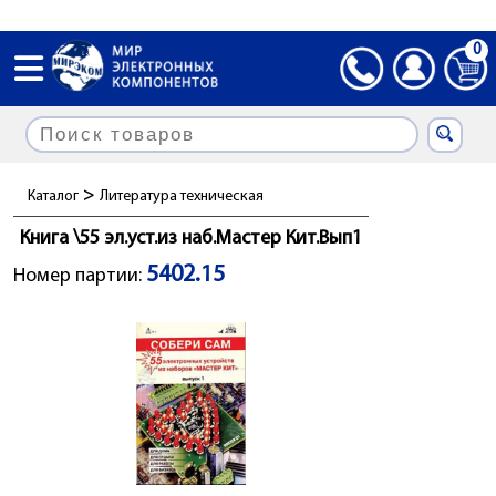
0
>
Каталог
Литература техническая
Книга \55 эл.уст.из наб.Мастер Кит.Вып1
5402.15
Номер партии: