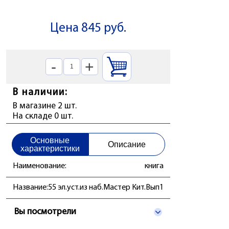
Цена 845 руб.
-
+
В наличии:
В магазине 2 шт.
На складе 0 шт.
Основные
Описание
характеристики
Наименование:
книга
Название:
55 эл.уст.из наб.Мастер Кит.Вып1
Вы посмотрели