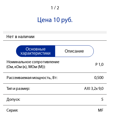
1
/
2
Цена 10 руб.
Нет в наличии
Основные
Описание
характеристики
Номинальное сопротивление
Р 1,0
(Ом, кОм (к), МОм (М)):
Рассеиваемая мощность, Вт:
0,500
Тип и размер:
AXI 3,2x 9,0
Допуск:
5
Серия:
MF