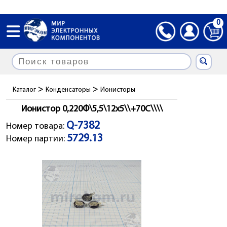
0
>
>
Каталог
Конденсаторы
Ионисторы
Ионистор 0,220Ф\5,5\12x5\\+70C\\\\
Q-7382
Номер товара:
5729.13
Номер партии: