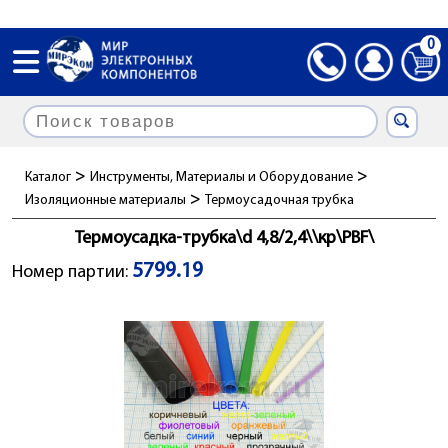
0
>
>
Каталог
Инструменты, Материалы и Оборудование
>
Изоляционные материалы
Термоусадочная трубка
Термоусадка-трубка\d 4,8/2,4\\кр\PBF\
5799.19
Номер партии: