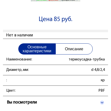
Цена 85 руб.
Нет в наличии
Основные
Описание
характеристики
Наименование:
термоусадка-трубка
Диаметр, мм:
d 4,8/2,4
:
кр
Цвет:
PBF
Вы посмотрели