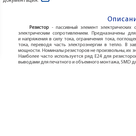
документация:
Описани
Резистор
- пассивный элемент электрических 
электрическим сопротивлением. Предназначены дл
и напряжения в силу тока, ограничения тока, поглоще
тока, переводя часть электроэнергии в тепло. В з
мощности. Номиналы резисторов не произвольны, их з
Наиболее часто используется ряд E24 для резисторо
выводами для печатного и объемного монтажа, SMD д