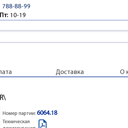
) 788-88-99
Пт:
10-19
лата
Доставка
О 
R\
6064.18
Номер партии:
Техническая