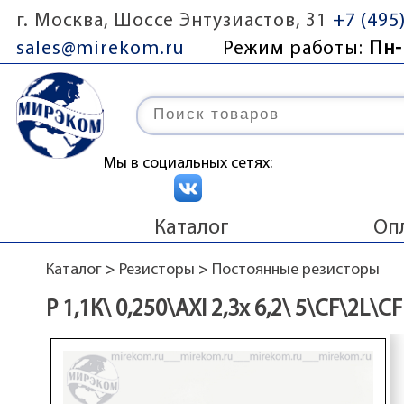
г. Москва, Шоссе Энтузиастов, 31
+7 (495
sales@mirekom.ru
Режим работы:
Пн-
Мы в социальных сетях:
Каталог
Оп
Каталог
>
Резисторы
>
Постоянные резисторы
Р 1,1К\ 0,250\AXI 2,3x 6,2\ 5\CF\2L\CF