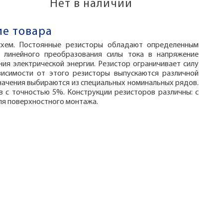
Нет в наличии
е товара
схем. Постоянные резисторы обладают определенным
я линейного преобразования силы тока в напряжение
ния электрической энергии. Резистор ограничивает силу
ависимости от этого резисторы выпускаются различной
начения выбираются из специальных номинальных рядов.
в с точностью 5%. Конструкции резисторов различны: с
ля поверхностного монтажа.