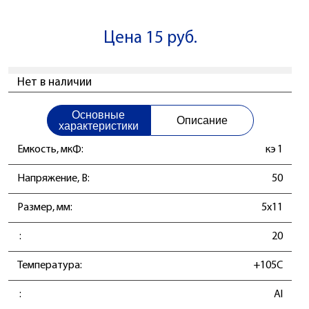
Цена 15 руб.
Нет в наличии
Основные
Описание
характеристики
Емкость, мкФ:
кэ 1
Напряжение, В:
50
Размер, мм:
5x11
:
20
Температура:
+105C
:
Al