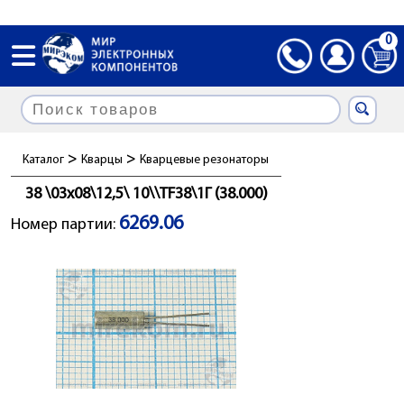
0
>
>
Каталог
Кварцы
Кварцевые резонаторы
38 \03x08\12,5\ 10\\TF38\1Г (38.000)
6269.06
Номер партии: