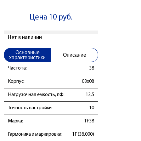
Цена 10 руб.
Нет в наличии
Основные
Описание
характеристики
Частота:
38
Корпус:
03x08
Нагрузочная емкость, пФ:
12,5
Точность настройки:
10
Маркa:
TF38
Гармоника и маркировка:
1Г (38.000)