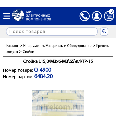
0
>
>
Каталог
Инструменты, Материалы и Оборудование
Крепеж,
>
хомуты
Стойки
Стойка L15,0\М3x6-М3\S5\пл\TP-15
Q-4900
Номер товара:
6484.20
Номер партии: