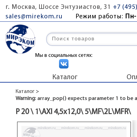
г. Москва, Шоссе Энтузиастов, 31
+7 (495
sales@mirekom.ru
Режим работы:
Пн-
Мы в социальных сетях:
Каталог
Оп
Каталог
>
Warning
: array_pop() expects parameter 1 to be ar
Р 20 \ 1\AXI 4,5x12,0\ 5\MF\2L\MFR\