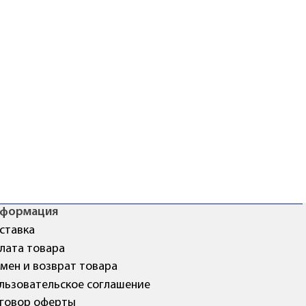
формация
ставка
лата товара
мен и возврат товара
льзовательское соглашение
говор оферты