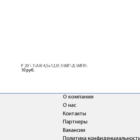
Р 20 \ 1\AXI 4,5x12,0\ 5\MF\2L\MFR\
10 руб.
О компании
О нас
Контакты
Партнеры
Вакансии
Политика конфиденциальност