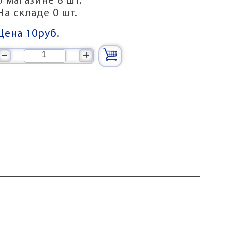
В магазине 8 шт.
На складе 0 шт.
Цена 10
руб.
–
+