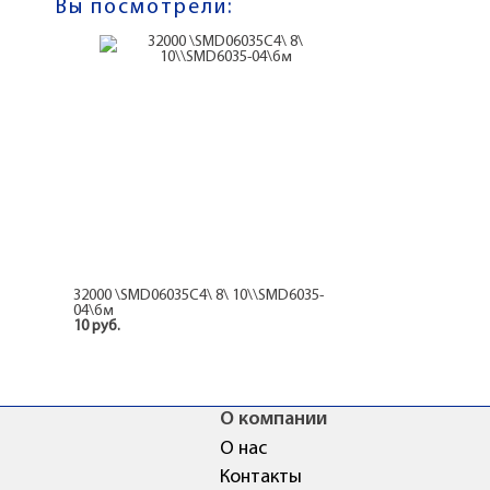
Вы посмотрели:
32000 \SMD06035C4\ 8\ 10\\SMD6035-
04\бм
10 руб.
О компании
О нас
Контакты