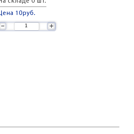
На складе 0 шт.
Цена 10
руб.
–
+