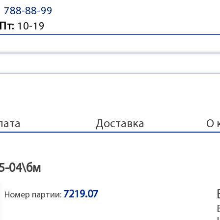
) 788-88-99
Пт:
10-19
лата
Доставка
О 
5-04\бм
7219.07
Номер партии: