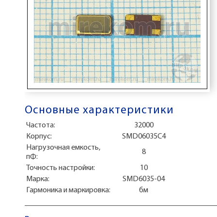
Основные характеристики
Частота:
32000
Корпус:
SMD06035C4
Нагрузочная емкость,
8
пФ:
Точность настройки:
10
Маркa:
SMD6035-04
Гармоника и маркировка:
бм