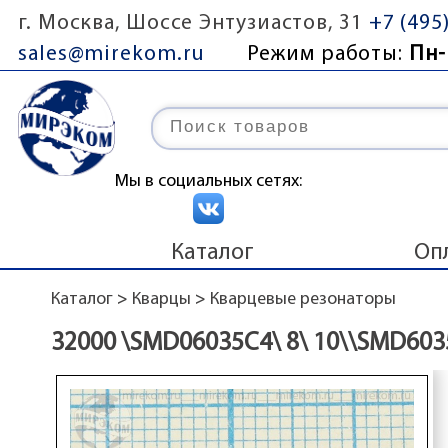
г. Москва, Шоссе Энтузиастов, 31
+7 (495
sales@mirekom.ru
Режим работы:
Пн-
Мы в социальных сетях:
Каталог
Оп
Каталог
>
Кварцы
>
Кварцевые резонаторы
32000 \SMD06035C4\ 8\ 10\\SMD603