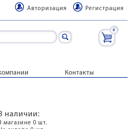
Авторизация
Регистрация
0
компании
Контакты
В наличии:
В магазине 0 шт.