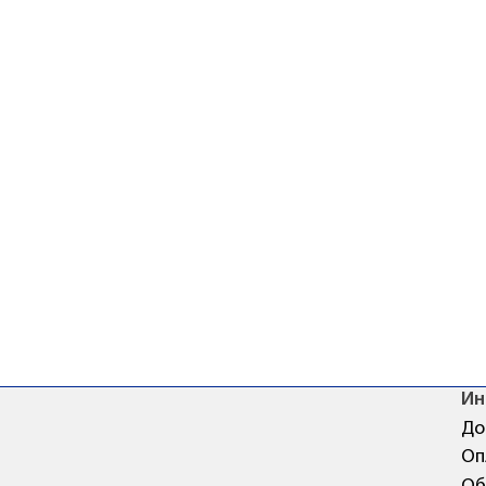
Ин
До
Оп