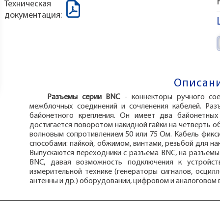
Техническая
документация:
Описани
Разъемы серии BNC
- коннекторы ручного сое
межблочных соединений и сочленения кабелей. Раз
байонетного крепления. Он имеет два байонетных
достигается поворотом накидной гайки на четверть о
волновым сопротивлением 50 или 75 Ом. Кабель фикс
способами: пайкой, обжимом, винтами, резьбой для н
Выпускаются переходники с разъема BNC, на разъемы
BNC, давая возможность подключения к устройс
измерительной технике (генераторы сигналов, осцил
антенны и др.) оборудовании, цифровом и аналоговом 