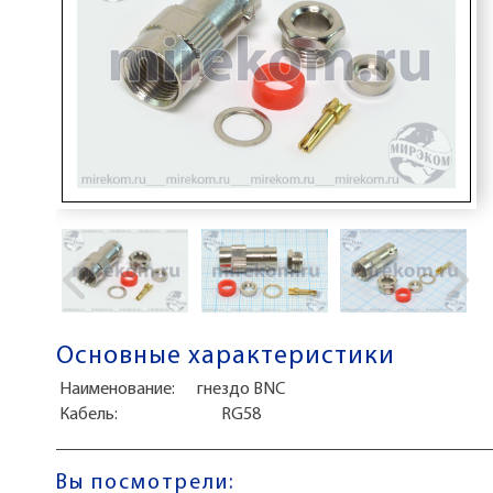
Основные характеристики
Наименование:
гнездо BNC
Кабель:
RG58
Вы посмотрели: