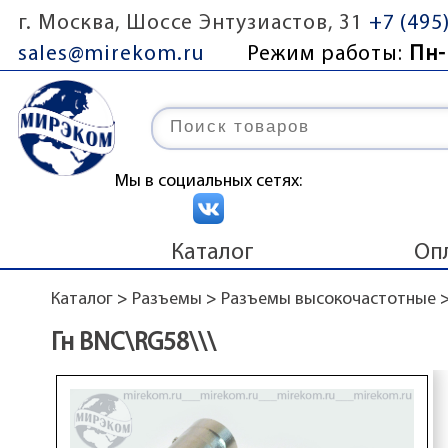
г. Москва, Шоссе Энтузиастов, 31
+7 (495
sales@mirekom.ru
Режим работы:
Пн-
Мы в социальных сетях:
Каталог
Оп
Каталог
>
Разъемы
>
Разъемы высокочастотные
Гн BNC\RG58\\\