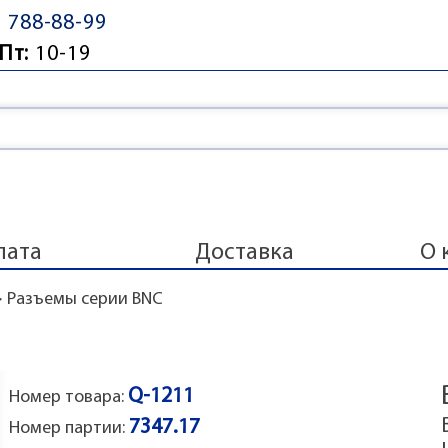
) 788-88-99
Пт:
10-19
лата
Доставка
О 
>
Разъемы серии BNC
Q-1211
Номер товара:
7347.17
Номер партии: