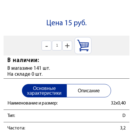
Цена 15 руб.
-
+
В наличии:
В магазине 141 шт.
На складе 0 шт.
Основные
Описание
характеристики
Наименование и размер:
32x0,40
Тип:
D
Частота:
3,2