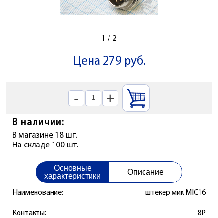
1
/
2
Цена 279 руб.
-
+
В наличии:
В магазине 18 шт.
На складе 100 шт.
Основные
Описание
характеристики
Наименование:
штекер мик MIC16
Контакты:
8P