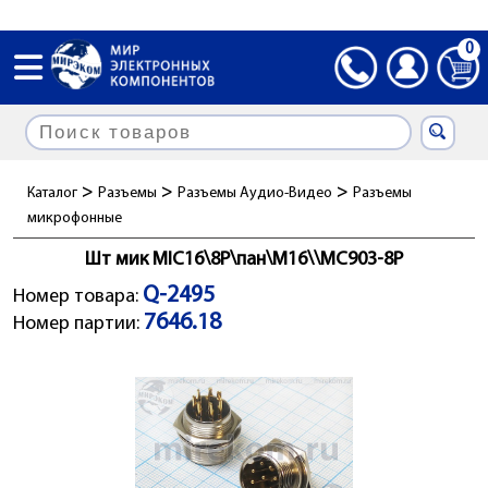
0
>
>
>
Каталог
Разъемы
Разъемы Аудио-Видео
Разъемы
микрофонные
Шт мик MIC16\8P\пан\М16\\MC903-8P
Q-2495
Номер товара:
7646.18
Номер партии: