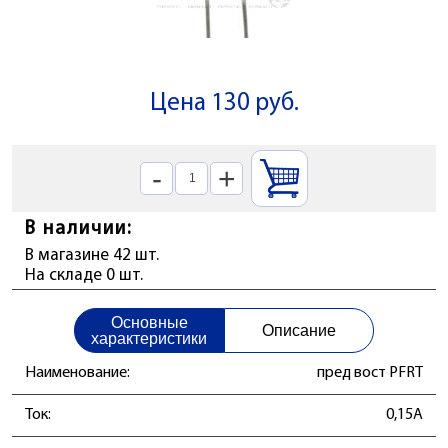
Цена 130 руб.
-
+
В наличии:
В магазине 42 шт.
На складе 0 шт.
Основные
Описание
характеристики
Наименование:
пред вост PFRT
Ток:
0,15А