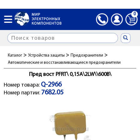
0
>
>
>
Каталог
Устройства защиты
Предохранители
Автоматические и восстанавливающиеся предохранители
Пред вост PFRT\ 0,15А\2LW\\600В\
Q-2966
Номер товара:
7682.05
Номер партии: