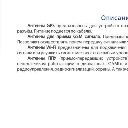
Описани
Антенны GPS
предназначены для устройств по
разъём. Питание подается по кабелю.
Антенны для приема GSM сигнала.
Предназнач
Позволяют осуществлять прием-передачу сигнала или у
Антенны Wi-Fi
предназначены для подключения 
сигнала или улучшить сигал в местах с его слабым уров
Антенны ППУ
(приемо-передающих устройств
передатчикам работающим в диапазонах 315МГц и 
радиоуправления, радиосигнализаций, охраны. А так же 