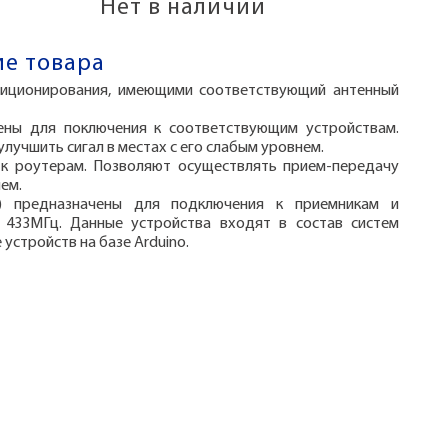
Нет в наличии
е товара
зиционирования, имеющими соответствующий антенный
ены для поключения к соответствующим устройствам.
лучшить сигал в местах с его слабым уровнем.
к роутерам. Позволяют осуществлять прием-передачу
нем.
) предназначены для подключения к приемникам и
433МГц. Данные устройства входят в состав систем
устройств на базе Arduino.