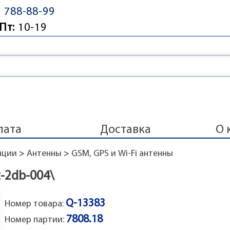
) 788-88-99
Пт:
10-19
лата
Доставка
О 
нции
>
Антенны
>
GSM, GPS и Wi-Fi антенны
-2db-004\
Q-13383
Номер товара:
7808.18
Номер партии: