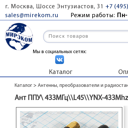
г. Москва, Шоссе Энтузиастов, 31
+7 (495
sales@mirekom.ru
Режим работы:
Пн-
Мы в социальных сетях:
Каталог
Оп
Каталог
>
Антенны, преобразователи и радиоста
Ант ППУ\ 433МГц\\L45\\YNX-433Mhz