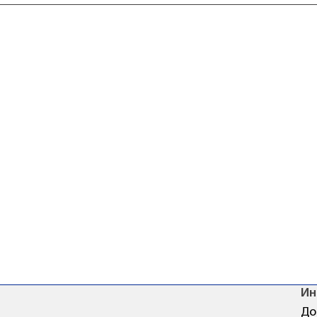
Ин
До