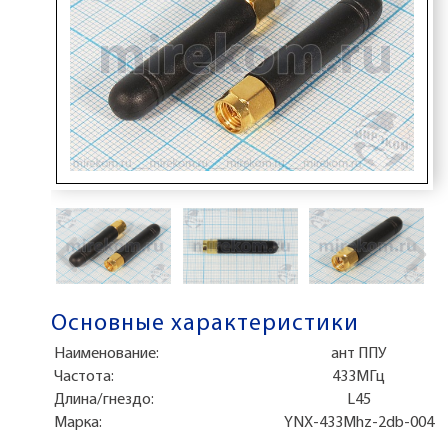
Основные характеристики
Наименование:
ант ППУ
Частота:
433МГц
Длина/гнездо:
L45
Марка:
YNX-433Mhz-2db-004