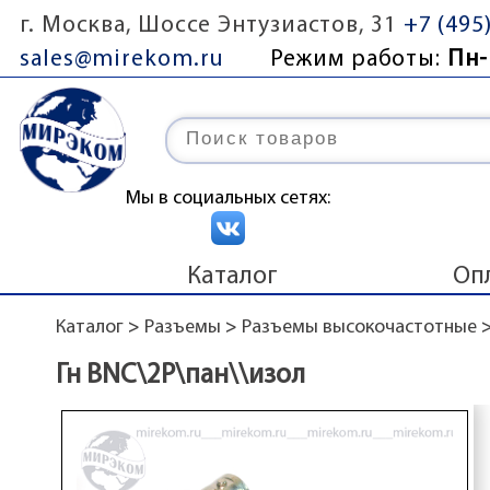
г. Москва, Шоссе Энтузиастов, 31
+7 (495
sales@mirekom.ru
Режим работы:
Пн-
Мы в социальных сетях:
Каталог
Оп
Каталог
>
Разъемы
>
Разъемы высокочастотные
Гн BNC\2P\пан\\изол