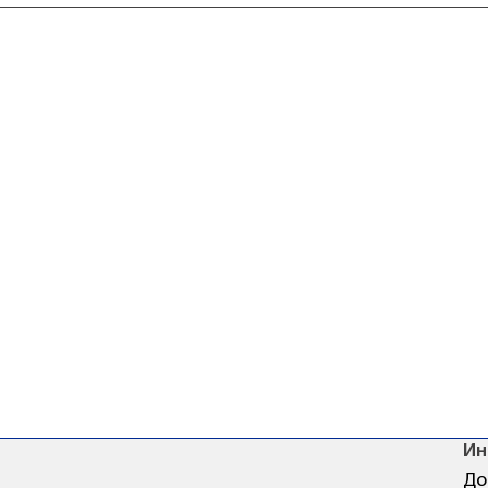
Ин
До