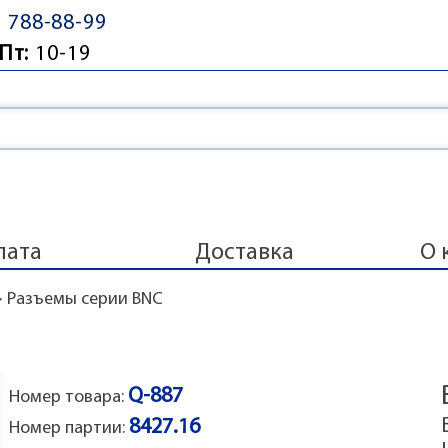
) 788-88-99
Пт:
10-19
лата
Доставка
О 
>
Разъемы серии BNC
Q-887
Номер товара:
8427.16
Номер партии: