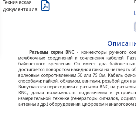
Техническая
документация:
Описани
Разъемы серии BNC
- коннекторы ручного сое
межблочных соединений и сочленения кабелей. Раз
байонетного крепления. Он имеет два байонетных
достигается поворотом накидной гайки на четверть о
волновым сопротивлением 50 или 75 Ом. Кабель фикс
способами: пайкой, обжимом, винтами, резьбой для н
Выпускаются переходники с разъема BNC, на разъемы
BNC, давая возможность подключения к устройс
измерительной технике (генераторы сигналов, осцил
антенны и др.) оборудовании, цифровом и аналоговом 