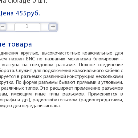
На складе 0 шт.
Цена 455
руб.
–
+
е товара
динения круглые, высокочастотные коаксиальные для
ъем назван BNC по названию механизма блокировки -
 выступа на гнездовом разъеме. Полное соединение
борота. Служит для подключения коаксиального кабеля c
ируется в разъемах различной конструкции несколькими
акрутки. По форме разъемы бывают прямыми и угловыми.
 различных типов. Это расширяет применение разъемов
твам, имеющим иные типы разъемов. Применяются в
лографы и др.), радиолюбительском (радиопередатчики,
видео для передачи сигнала.