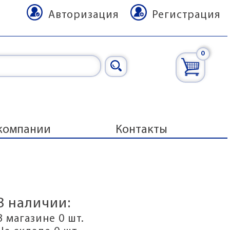
Авторизация
Регистрация
0
компании
Контакты
В наличии:
В магазине 0 шт.