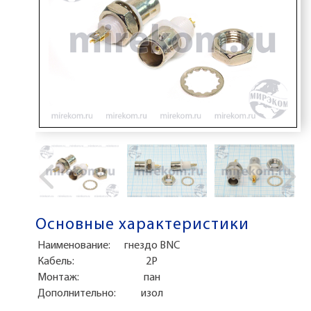
Основные характеристики
Наименование:
гнездо BNC
Кабель:
2P
Монтаж:
пан
Дополнительно:
изол