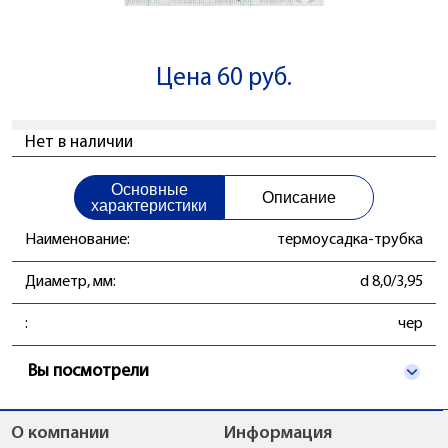
Цена 60 руб.
Нет в наличии
Основные
Описание
характеристики
Наименование:
термоусадка-трубка
Диаметр, мм:
d 8,0/3,95
:
чер
Вы посмотрели
О компании
Информация