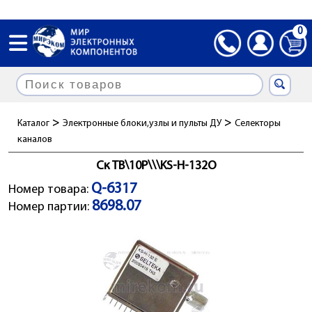
0
>
>
Каталог
Электронные блоки,узлы и пульты ДУ
Селекторы
каналов
Ск ТВ\10P\\\KS-H-132O
Q-6317
Номер товара:
8698.07
Номер партии: