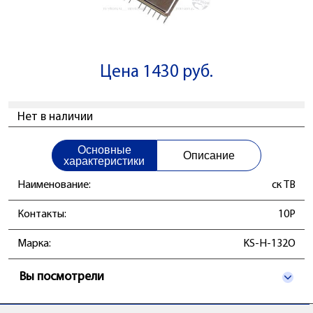
Цена 1430 руб.
Нет в наличии
Основные
Описание
характеристики
Наименование:
ск ТВ
Контакты:
10P
Марка:
KS-H-132O
Вы посмотрели