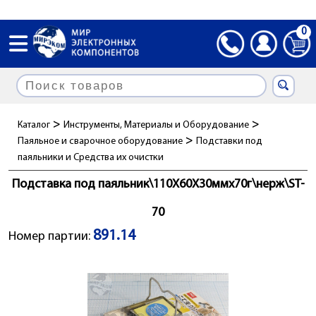
0
>
>
Каталог
Инструменты, Материалы и Оборудование
>
Паяльное и сварочное оборудование
Подставки под
паяльники и Cредства их очистки
Подставка под паяльник\110X60X30ммx70г\нерж\ST-
70
891.14
Номер партии: