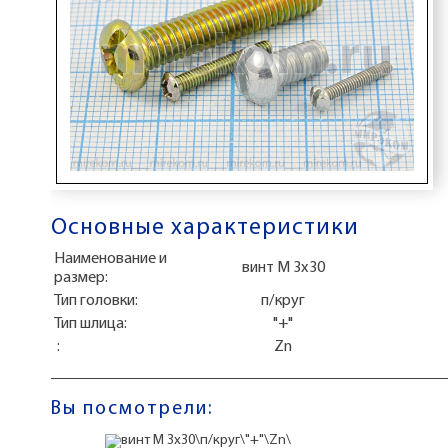
Основные характеристики
Наименование и
винт М 3x30
размер:
Тип головки:
п/круг
Тип шлица:
"+"
:
Zn
Вы посмотрели: