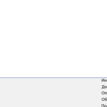
Ин
До
Оп
Об
По