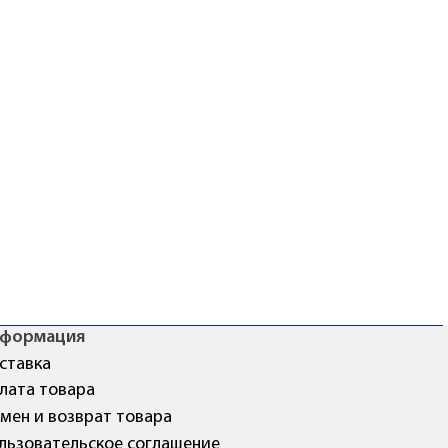
формация
ставка
лата товара
мен и возврат товара
льзовательское соглашение