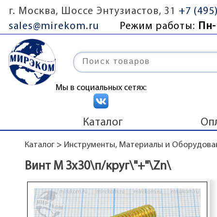
г. Москва, Шоссе Энтузиастов, 31
+7 (495
sales@mirekom.ru
Режим работы:
Пн-
Мы в социальных сетях:
Каталог
Оп
Каталог
>
Инструменты, Материалы и Оборудова
Винт М 3x30\п/круг\"+"\Zn\