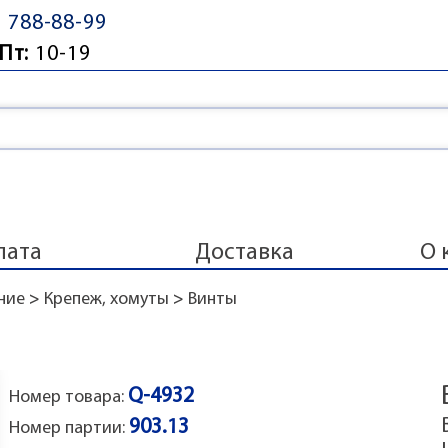
) 788-88-99
Пт:
10-19
лата
Доставка
О 
ние
>
Крепеж, хомуты
>
Винты
Q-4932
Номер товара:
903.13
Номер партии: