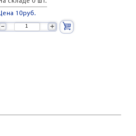
На складе 0 шт.
Цена 10
руб.
–
+