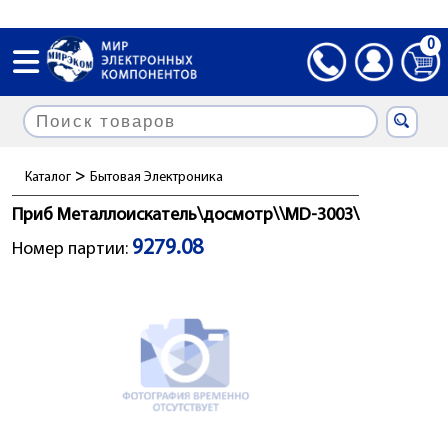
0
>
Каталог
Бытовая Электроника
Приб Металлоискатель\досмотр\\MD-3003\
9279.08
Номер партии: