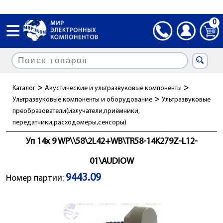
0
>
>
Каталог
Акустические и ультразвуковые компоненты
>
Ультразвуковые компоненты и оборудование
Ультразвуковые
преобразователи(излучатели,приёмники,
передатчики,расходомеры,сенсоры)
Уп 14x 9 WP\\58\2L42+WB\TR58-14K279Z-L12-
01\AUDIOW
9443.09
Номер партии: