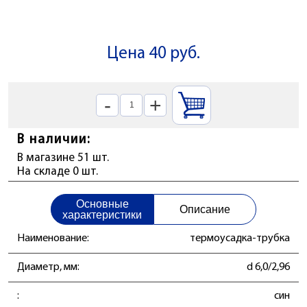
Цена 40 руб.
-
+
В наличии:
В магазине 51 шт.
На складе 0 шт.
Основные
Описание
характеристики
Наименование:
термоусадка-трубка
Диаметр, мм:
d 6,0/2,96
:
син