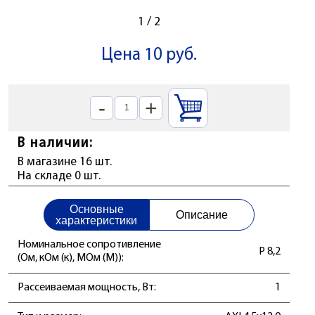
1
/
2
Цена 10 руб.
-
+
В наличии:
В магазине 16 шт.
На складе 0 шт.
Основные
Описание
характеристики
Номинальное сопротивление
Р 8,2
(Ом, кОм (к), МОм (М)):
Рассеиваемая мощность, Вт:
1