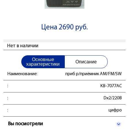
Цена 2690 руб.
Нет в наличии
Основные
Описание
характеристики
Наименование:
приб р/приёмник AM/FM/SW
:
KB-7077AC
:
Dx2/220В
:
цифро
Вы посмотрели