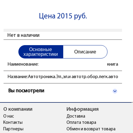
Цена 2015 руб.
Нет в наличии
Основные
Описание
характеристики
Наименование:
книга
Название:
Автотроника.Эл.,эл.и автотр.обор.легк.авто
Вы посмотрели
О компании
Информация
О нас
Доставка
Контакты
Оплата товара
Партнеры
Обмен и возврат товара