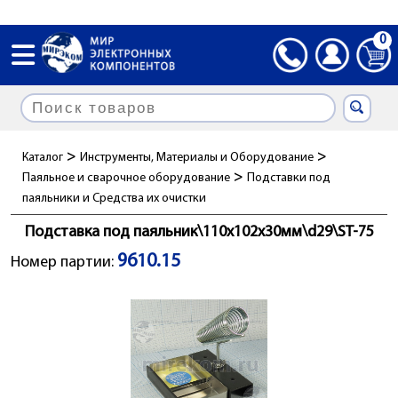
0
>
>
Каталог
Инструменты, Материалы и Оборудование
>
Паяльное и сварочное оборудование
Подставки под
паяльники и Cредства их очистки
Подставка под паяльник\110x102x30мм\d29\ST-75
9610.15
Номер партии: