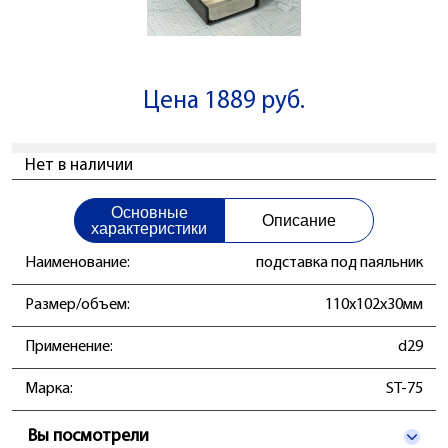
Цена 1889 руб.
Нет в наличии
Основные
Описание
характеристики
Наименование:
подставка под паяльник
Размер/объем:
110x102x30мм
Применение:
d29
Марка:
ST-75
Вы посмотрели